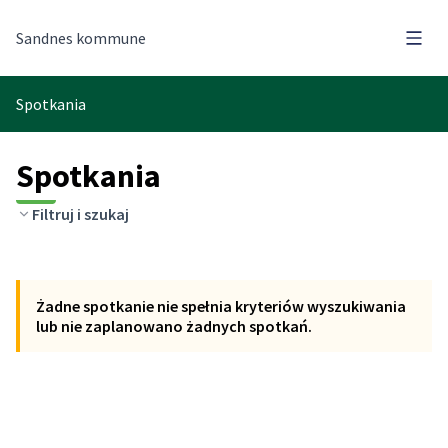
Menu
Sandnes kommune
Spotkania
Spotkania
Filtruj i szukaj
Pomiń mapę
Leaflet
Poniższy element to mapa, która przedstawia elementy na tej 
+
Żadne spotkanie nie spełnia kryteriów wyszukiwania
−
lub nie zaplanowano żadnych spotkań.