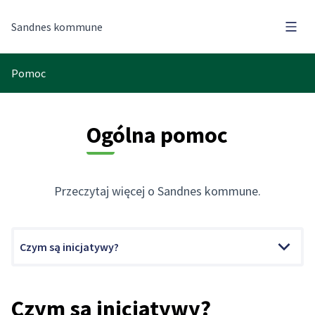
Menu
Sandnes kommune
Pomoc
Ogólna pomoc
Przeczytaj więcej o Sandnes kommune.
Czym są inicjatywy?
Czym są inicjatywy?