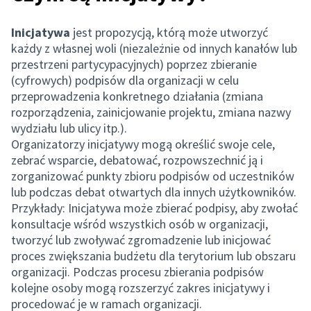
Inicjatywa
jest propozycją, którą może utworzyć
każdy z własnej woli (niezależnie od innych kanałów lub
przestrzeni partycypacyjnych) poprzez zbieranie
(cyfrowych) podpisów dla organizacji w celu
przeprowadzenia konkretnego działania (zmiana
rozporządzenia, zainicjowanie projektu, zmiana nazwy
wydziału lub ulicy itp.).
Organizatorzy inicjatywy mogą określić swoje cele,
zebrać wsparcie, debatować, rozpowszechnić ją i
zorganizować punkty zbioru podpisów od uczestników
lub podczas debat otwartych dla innych użytkowników.
Przykłady: Inicjatywa może zbierać podpisy, aby zwołać
konsultacje wśród wszystkich osób w organizacji,
tworzyć lub zwoływać zgromadzenie lub inicjować
proces zwiększania budżetu dla terytorium lub obszaru
organizacji. Podczas procesu zbierania podpisów
kolejne osoby mogą rozszerzyć zakres inicjatywy i
procedować je w ramach organizacji.