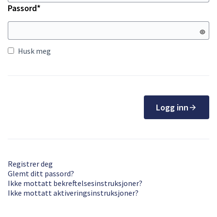
Påkrevd
Passord
*
Husk meg
Logg inn
Registrer deg
Glemt ditt passord?
Ikke mottatt bekreftelsesinstruksjoner?
Ikke mottatt aktiveringsinstruksjoner?