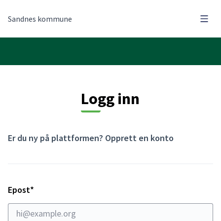
Hove
Sandnes kommune
Logg inn
Er du ny på plattformen?
Opprett en konto
Påkrevd
Epost
*