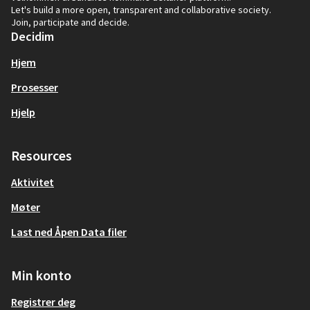
Let's build a more open, transparent and collaborative society.
Join, participate and decide.
Decidim
Hjem
Prosesser
Hjelp
Resources
Aktivitet
Møter
Last ned Åpen Data filer
Min konto
Registrer deg