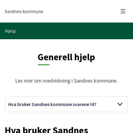
Hove
Sandnes kommune
Hjelp
Generell hjelp
Les mer om medvirkning i Sandnes kommune.
Hva bruker Sandnes kommune svarene til?
Hva bruker Sandnes