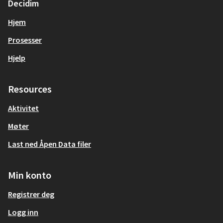
Decidim
Hjem
Prosesser
Hjelp
Resources
Aktivitet
Møter
Last ned Åpen Data filer
Min konto
Registrer deg
Logg inn