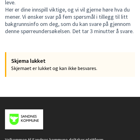
leve.
Her er dine innspill viktige, og vi vil gjerne høre hva du
mener. Vi ønsker svar på fem spørsmål i tillegg til litt
bakgrunnsinfo om deg, som du kan svare på gjennom
denne spørreundersøkelsen. Det tar 3 minutter å svare.
Skjema lukket
Skjemaet er lukket og kan ikke besvares.
Velkommen til Sandnes kommune deltaker plattform.