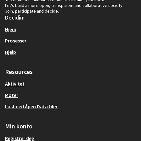
Let's build a more open, transparent and collaborative society.
Join, participate and decide.
Decidim
Hjem
Prosesser
Hjelp
Resources
Aktivitet
Møter
Last ned Åpen Data filer
Min konto
Registrer deg