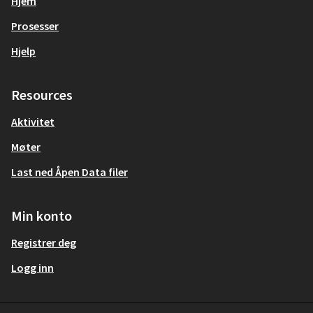
Hjem
Prosesser
Hjelp
Resources
Aktivitet
Møter
Last ned Åpen Data filer
Min konto
Registrer deg
Logg inn